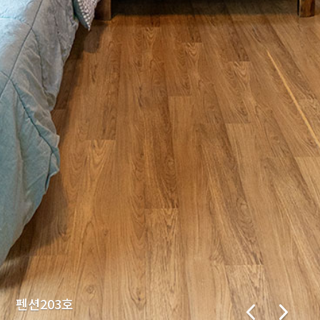
펜션203호