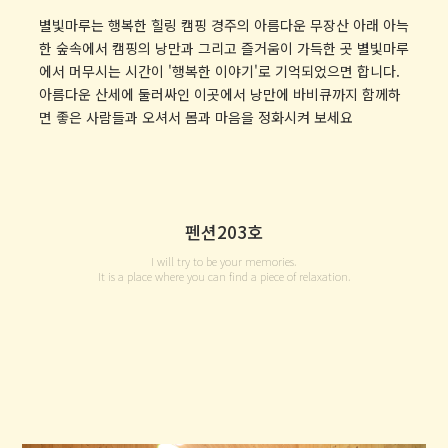
별빛마루는 행복한 힐링 캠핑
경주의 아름다운 무장산 아래 아늑
한 숲속에서
캠핑의 낭만과 그리고 즐거움이 가득한 곳
별빛마루
에서 머무시는 시간이 '행복한 이야기'로 기억되었으면 합니다.
아름다운 산세에 둘러싸인 이곳에서 낭만에 바비큐까지
함께하
면 좋은 사람들과 오셔서 몸과 마음을 정화시켜 보세요
펜션203호
I will try to be your memories.
It is a place where you can find a piece of relaxation.