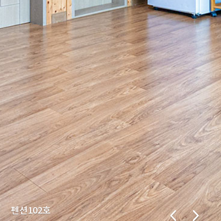
펜션102호