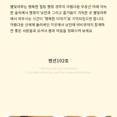
별빛마루는 행복한 힐링 캠핑
경주의 아름다운 무장산 아래 아늑
한 숲속에서
캠핑의 낭만과 그리고 즐거움이 가득한 곳
별빛마루
에서 머무시는 시간이 '행복한 이야기'로 기억되었으면 합니다.
아름다운 산세에 둘러싸인 이곳에서 낭만에 바비큐까지
함께하
면 좋은 사람들과 오셔서 몸과 마음을 정화시켜 보세요
펜션102호
I will try to be your memories.
It is a place where you can find a piece of relaxation.