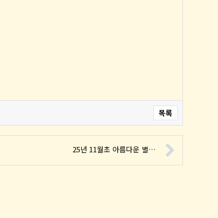
목록
25년 11월초 아름다운 별…