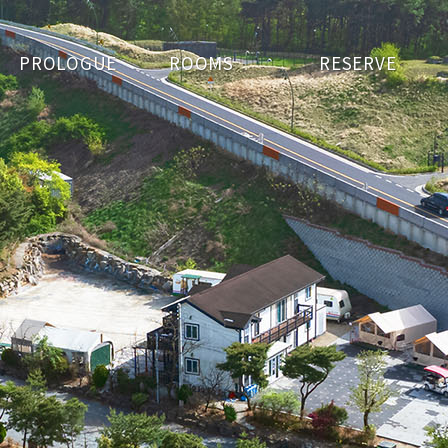
PROLOGUE
ROOMS
RESERVE