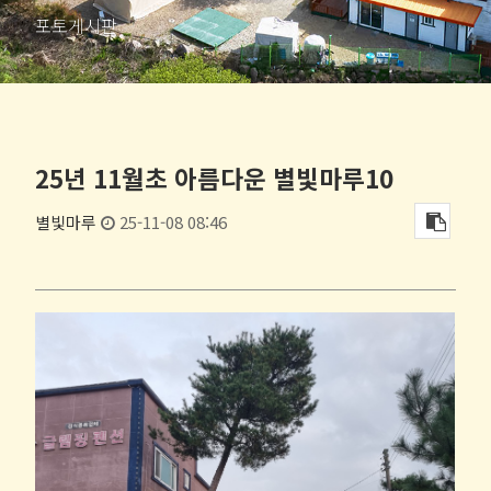
포토게시판
25년 11월초 아름다운 별빛마루10
별빛마루
25-11-08 08:46
내용